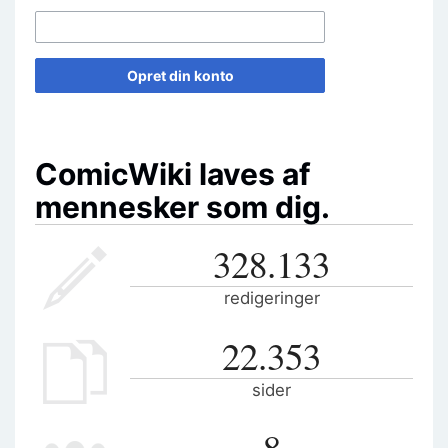
Opret din konto
ComicWiki laves af
mennesker som dig.
328.133
redigeringer
22.353
sider
8