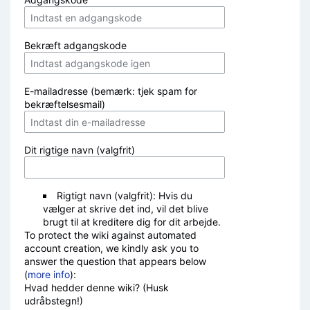
Bekræft adgangskode
E-mailadresse (bemærk: tjek spam for
bekræftelsesmail)
Dit rigtige navn (valgfrit)
Rigtigt navn (valgfrit): Hvis du
vælger at skrive det ind, vil det blive
brugt til at kreditere dig for dit arbejde.
To protect the wiki against automated
account creation, we kindly ask you to
answer the question that appears below
(
more info
):
Hvad hedder denne wiki? (Husk
udråbstegn!)