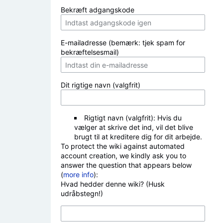
Bekræft adgangskode
E-mailadresse (bemærk: tjek spam for
bekræftelsesmail)
Dit rigtige navn (valgfrit)
Rigtigt navn (valgfrit): Hvis du
vælger at skrive det ind, vil det blive
brugt til at kreditere dig for dit arbejde.
To protect the wiki against automated
account creation, we kindly ask you to
answer the question that appears below
(
more info
):
Hvad hedder denne wiki? (Husk
udråbstegn!)