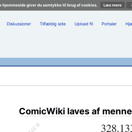
e hjemmeside giver du samtykke til brug af cookies.
Læs mere
Diskussioner
Tilfældig side
Upload fil
Portaler
Hj
ComicWiki laves af menne
328.13