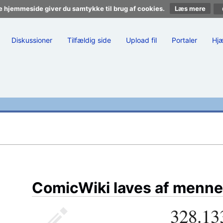
e hjemmeside giver du samtykke til brug af cookies.
Læs mere
Diskussioner
Tilfældig side
Upload fil
Portaler
Hj
ComicWiki laves af menne
328.13