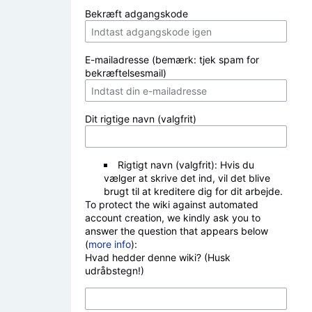
Bekræft adgangskode
E-mailadresse (bemærk: tjek spam for
bekræftelsesmail)
Dit rigtige navn (valgfrit)
Rigtigt navn (valgfrit): Hvis du
vælger at skrive det ind, vil det blive
brugt til at kreditere dig for dit arbejde.
To protect the wiki against automated
account creation, we kindly ask you to
answer the question that appears below
(
more info
):
Hvad hedder denne wiki? (Husk
udråbstegn!)