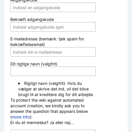
Bekræft adgangskode
E-mailadresse (bemærk: tjek spam for
bekræftelsesmail)
Dit rigtige navn (valgfrit)
Rigtigt navn (valgfrit): Hvis du
vælger at skrive det ind, vil det blive
brugt til at kreditere dig for dit arbejde.
To protect the wiki against automated
account creation, we kindly ask you to
answer the question that appears below
(
more info
):
Er du et menneske? Ja eller nej...