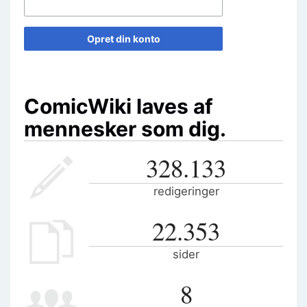
Opret din konto
ComicWiki laves af
mennesker som dig.
328.133
redigeringer
22.353
sider
8