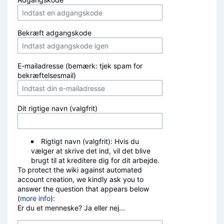
Bekræft adgangskode
E-mailadresse (bemærk: tjek spam for
bekræftelsesmail)
Dit rigtige navn (valgfrit)
Rigtigt navn (valgfrit): Hvis du
vælger at skrive det ind, vil det blive
brugt til at kreditere dig for dit arbejde.
To protect the wiki against automated
account creation, we kindly ask you to
answer the question that appears below
(
more info
):
Er du et menneske? Ja eller nej...