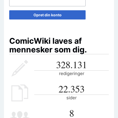
Opret din konto
ComicWiki laves af
mennesker som dig.
328.131
redigeringer
22.353
sider
8