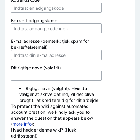
Bekræft adgangskode
E-mailadresse (bemærk: tjek spam for
bekræftelsesmail)
Dit rigtige navn (valgfrit)
Rigtigt navn (valgfrit): Hvis du
vælger at skrive det ind, vil det blive
brugt til at kreditere dig for dit arbejde.
To protect the wiki against automated
account creation, we kindly ask you to
answer the question that appears below
(
more info
):
Hvad hedder denne wiki? (Husk
udråbstegn!)