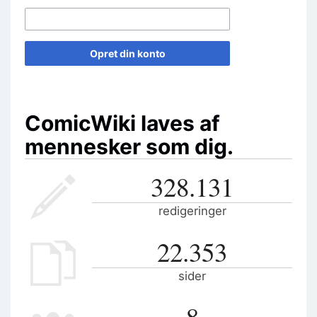
Opret din konto
ComicWiki laves af
mennesker som dig.
328.131
redigeringer
22.353
sider
8