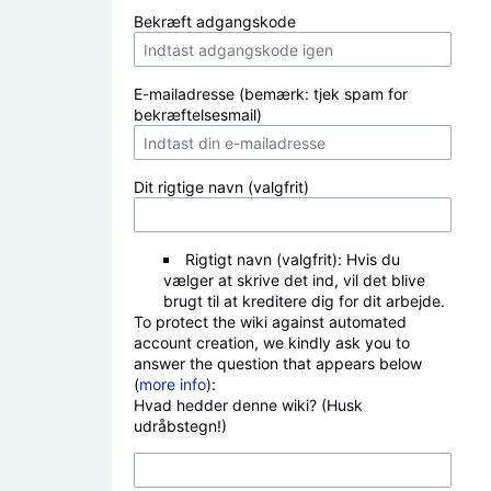
Bekræft adgangskode
E-mailadresse (bemærk: tjek spam for
bekræftelsesmail)
Dit rigtige navn (valgfrit)
Rigtigt navn (valgfrit): Hvis du
vælger at skrive det ind, vil det blive
brugt til at kreditere dig for dit arbejde.
To protect the wiki against automated
account creation, we kindly ask you to
answer the question that appears below
(
more info
):
Hvad hedder denne wiki? (Husk
udråbstegn!)