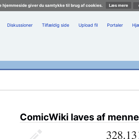
e hjemmeside giver du samtykke til brug af cookies.
Læs mere
Diskussioner
Tilfældig side
Upload fil
Portaler
Hj
ComicWiki laves af menne
328.13