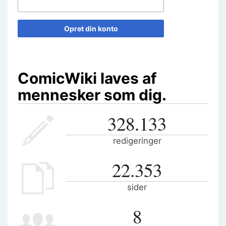
Opret din konto
ComicWiki laves af
mennesker som dig.
328.133
redigeringer
22.353
sider
8