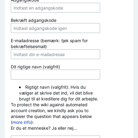
Bekræft adgangskode
E-mailadresse (bemærk: tjek spam for
bekræftelsesmail)
Dit rigtige navn (valgfrit)
Rigtigt navn (valgfrit): Hvis du
vælger at skrive det ind, vil det blive
brugt til at kreditere dig for dit arbejde.
To protect the wiki against automated
account creation, we kindly ask you to
answer the question that appears below
(
more info
):
Er du et menneske? Ja eller nej...