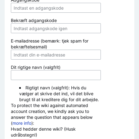
Bekræft adgangskode
E-mailadresse (bemærk: tjek spam for
bekræftelsesmail)
Dit rigtige navn (valgfrit)
Rigtigt navn (valgfrit): Hvis du
vælger at skrive det ind, vil det blive
brugt til at kreditere dig for dit arbejde.
To protect the wiki against automated
account creation, we kindly ask you to
answer the question that appears below
(
more info
):
Hvad hedder denne wiki? (Husk
udråbstegn!)