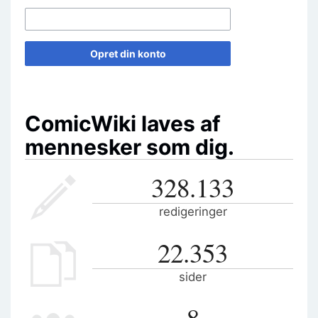
Opret din konto
ComicWiki laves af
mennesker som dig.
328.133
redigeringer
22.353
sider
8