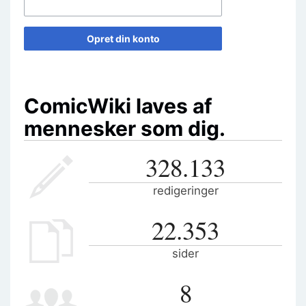
Opret din konto
ComicWiki laves af
mennesker som dig.
328.133
redigeringer
22.353
sider
8