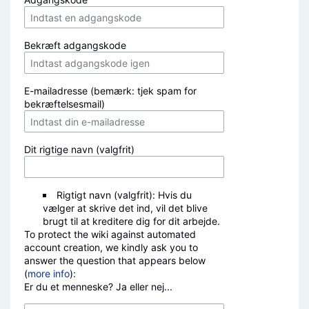
Bekræft adgangskode
E-mailadresse (bemærk: tjek spam for
bekræftelsesmail)
Dit rigtige navn (valgfrit)
Rigtigt navn (valgfrit): Hvis du
vælger at skrive det ind, vil det blive
brugt til at kreditere dig for dit arbejde.
To protect the wiki against automated
account creation, we kindly ask you to
answer the question that appears below
(
more info
):
Er du et menneske? Ja eller nej...