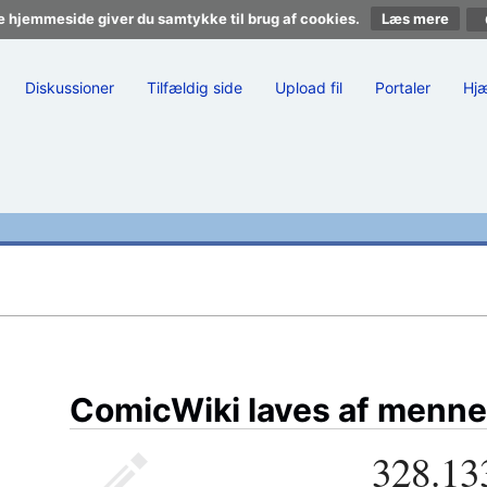
e hjemmeside giver du samtykke til brug af cookies.
Læs mere
Diskussioner
Tilfældig side
Upload fil
Portaler
Hj
ComicWiki laves af menne
328.13