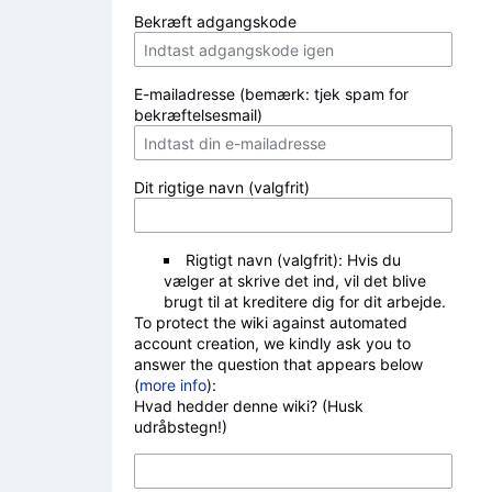
Bekræft adgangskode
E-mailadresse (bemærk: tjek spam for
bekræftelsesmail)
Dit rigtige navn (valgfrit)
Rigtigt navn (valgfrit): Hvis du
vælger at skrive det ind, vil det blive
brugt til at kreditere dig for dit arbejde.
To protect the wiki against automated
account creation, we kindly ask you to
answer the question that appears below
(
more info
):
Hvad hedder denne wiki? (Husk
udråbstegn!)