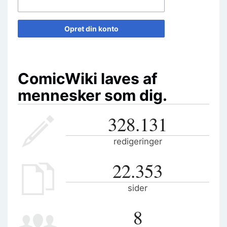
Opret din konto
ComicWiki laves af
mennesker som dig.
328.131
redigeringer
22.353
sider
8