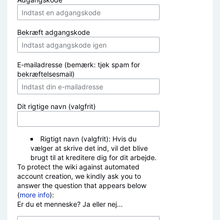
Bekræft adgangskode
E-mailadresse (bemærk: tjek spam for
bekræftelsesmail)
Dit rigtige navn (valgfrit)
Rigtigt navn (valgfrit): Hvis du
vælger at skrive det ind, vil det blive
brugt til at kreditere dig for dit arbejde.
To protect the wiki against automated
account creation, we kindly ask you to
answer the question that appears below
(
more info
):
Er du et menneske? Ja eller nej...