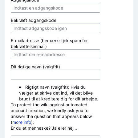
Bekræft adgangskode
E-mailadresse (bemærk: tjek spam for
bekræftelsesmail)
Dit rigtige navn (valgfrit)
Rigtigt navn (valgfrit): Hvis du
vælger at skrive det ind, vil det blive
brugt til at kreditere dig for dit arbejde.
To protect the wiki against automated
account creation, we kindly ask you to
answer the question that appears below
(
more info
):
Er du et menneske? Ja eller nej...