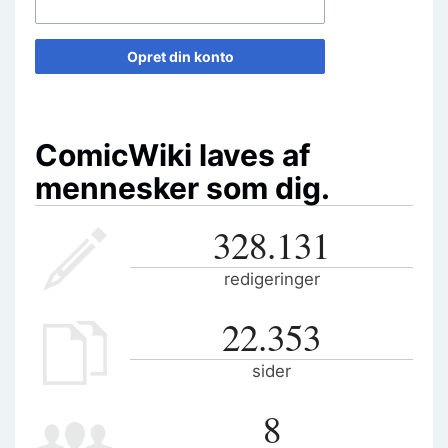
Opret din konto
ComicWiki laves af
mennesker som dig.
328.131
redigeringer
22.353
sider
8