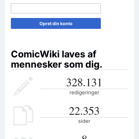
Opret din konto
ComicWiki laves af
mennesker som dig.
328.131
redigeringer
22.353
sider
8