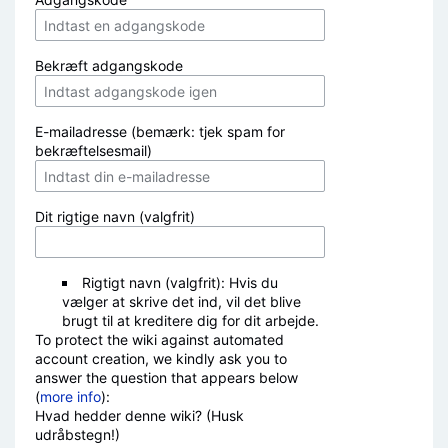
Bekræft adgangskode
E-mailadresse (bemærk: tjek spam for
bekræftelsesmail)
Dit rigtige navn (valgfrit)
Rigtigt navn (valgfrit): Hvis du
vælger at skrive det ind, vil det blive
brugt til at kreditere dig for dit arbejde.
To protect the wiki against automated
account creation, we kindly ask you to
answer the question that appears below
(
more info
):
Hvad hedder denne wiki? (Husk
udråbstegn!)