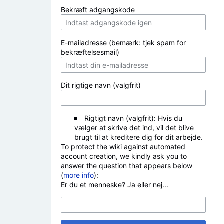
Bekræft adgangskode
E-mailadresse (bemærk: tjek spam for
bekræftelsesmail)
Dit rigtige navn (valgfrit)
Rigtigt navn (valgfrit): Hvis du
vælger at skrive det ind, vil det blive
brugt til at kreditere dig for dit arbejde.
To protect the wiki against automated
account creation, we kindly ask you to
answer the question that appears below
(
more info
):
Er du et menneske? Ja eller nej...