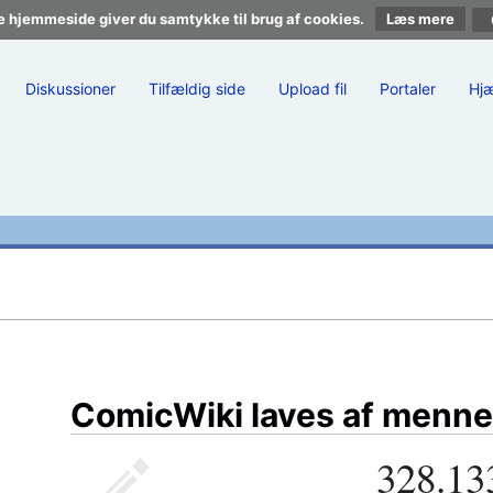
e hjemmeside giver du samtykke til brug af cookies.
Læs mere
Diskussioner
Tilfældig side
Upload fil
Portaler
Hj
ComicWiki laves af menne
328.13