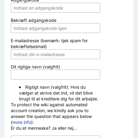
Bekræft adgangskode
E-mailadresse (bemærk: tjek spam for
bekræftelsesmail)
Dit rigtige navn (valgfrit)
Rigtigt navn (valgfrit): Hvis du
vælger at skrive det ind, vil det blive
brugt til at kreditere dig for dit arbejde.
To protect the wiki against automated
account creation, we kindly ask you to
answer the question that appears below
(
more info
):
Er du et menneske? Ja eller nej...