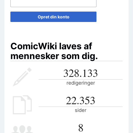
Opret din konto
ComicWiki laves af
mennesker som dig.
328.133
redigeringer
22.353
sider
8