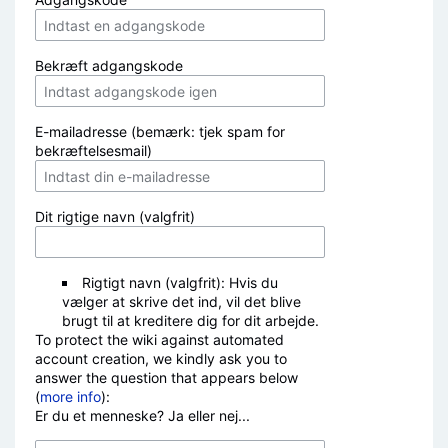
Bekræft adgangskode
E-mailadresse (bemærk: tjek spam for
bekræftelsesmail)
Dit rigtige navn (valgfrit)
Rigtigt navn (valgfrit): Hvis du
vælger at skrive det ind, vil det blive
brugt til at kreditere dig for dit arbejde.
To protect the wiki against automated
account creation, we kindly ask you to
answer the question that appears below
(
more info
):
Er du et menneske? Ja eller nej...