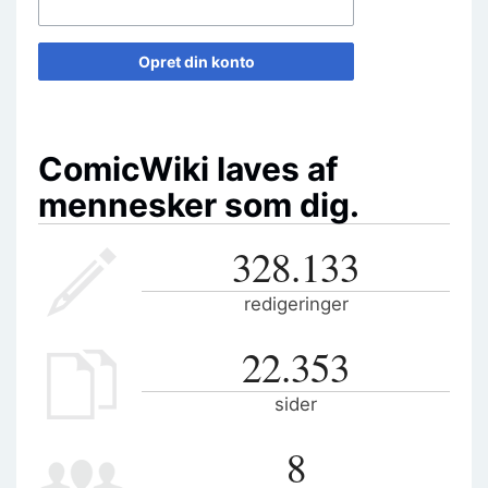
Opret din konto
ComicWiki laves af
mennesker som dig.
328.133
redigeringer
22.353
sider
8