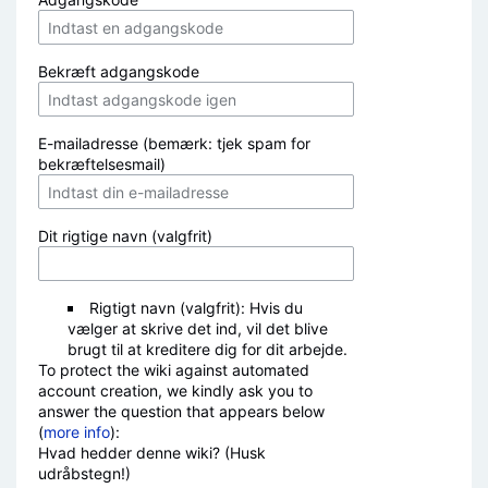
Bekræft adgangskode
E-mailadresse (bemærk: tjek spam for
bekræftelsesmail)
Dit rigtige navn (valgfrit)
Rigtigt navn (valgfrit): Hvis du
vælger at skrive det ind, vil det blive
brugt til at kreditere dig for dit arbejde.
To protect the wiki against automated
account creation, we kindly ask you to
answer the question that appears below
(
more info
):
Hvad hedder denne wiki? (Husk
udråbstegn!)