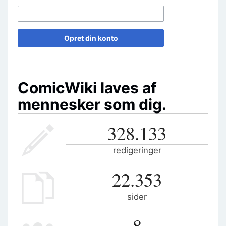
Opret din konto
ComicWiki laves af
mennesker som dig.
328.133
redigeringer
22.353
sider
8