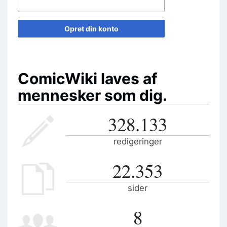
Opret din konto
ComicWiki laves af
mennesker som dig.
328.133
redigeringer
22.353
sider
8