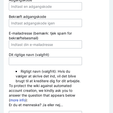
Bekræft adgangskode
E-mailadresse (bemærk: tjek spam for
bekræftelsesmail)
Dit rigtige navn (valgfrit)
Rigtigt navn (valgfrit): Hvis du
vælger at skrive det ind, vil det blive
brugt til at kreditere dig for dit arbejde.
To protect the wiki against automated
account creation, we kindly ask you to
answer the question that appears below
(
more info
):
Er du et menneske? Ja eller nej...