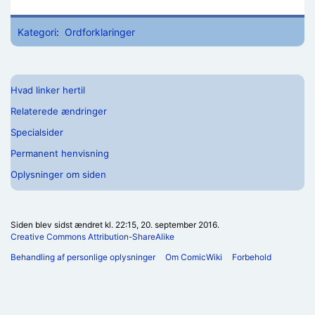
Kategori
:
Ordforklaringer
Hvad linker hertil
Relaterede ændringer
Specialsider
Permanent henvisning
Oplysninger om siden
Siden blev sidst ændret kl. 22:15, 20. september 2016.
Creative Commons Attribution-ShareAlike
Behandling af personlige oplysninger
Om ComicWiki
Forbehold