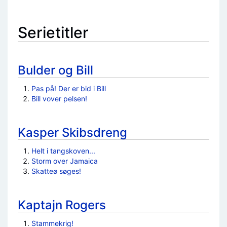
Serietitler
Bulder og Bill
Pas på! Der er bid i Bill
Bill vover pelsen!
Kasper Skibsdreng
Helt i tangskoven...
Storm over Jamaica
Skatteø søges!
Kaptajn Rogers
Stammekrig!