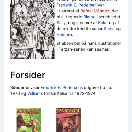
Frederik E. Pedersen
var
illustreret af
Rafael Méndez
, der
bl.a. tegnede
Bimba
i seriebladet
Sally
, nogle numre af
Kalar
og af
de mindre kendte serier
Kuma
og
Hombre
.
Et eksempel på hans illustrationer
i Tarzan-serien kan ses her.
Forsider
Billederne viser
Frederik E. Pedersens
udgave fra ca.
1970 og
Williams
fortsættelse fra 1972-1974.