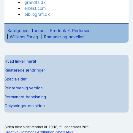
grandts.dk
erblist.com
bibliografi.dk
Kategorier
:
Tarzan
Frederik E. Pedersen
Williams Forlag
Romaner og noveller
Hvad linker hertil
Relaterede ændringer
Specialsider
Printervenlig version
Permanent henvisning
Oplysninger om siden
Siden blev sidst ændret kl. 19:18, 21. december 2021.
Creative Commons Attribution-ShareAlike