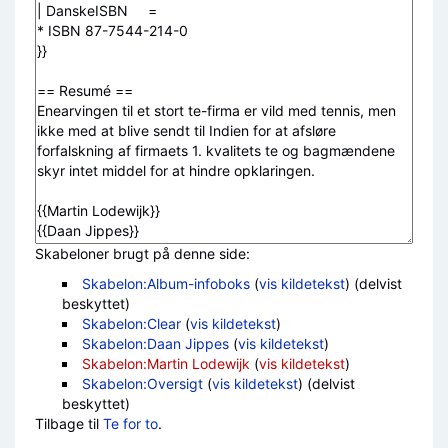
Skabeloner brugt på denne side:
Skabelon:Album-infoboks
(
vis kildetekst
) (delvist
beskyttet)
Skabelon:Clear
(
vis kildetekst
)
Skabelon:Daan Jippes
(
vis kildetekst
)
Skabelon:Martin Lodewijk
(
vis kildetekst
)
Skabelon:Oversigt
(
vis kildetekst
) (delvist
beskyttet)
Tilbage til
Te for to
.