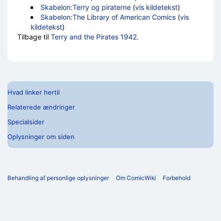
Skabelon:Terry og piraterne
(
vis kildetekst
)
Skabelon:The Library of American Comics
(
vis
kildetekst
)
Tilbage til
Terry and the Pirates 1942
.
Hvad linker hertil
Relaterede ændringer
Specialsider
Oplysninger om siden
Behandling af personlige oplysninger
Om ComicWiki
Forbehold