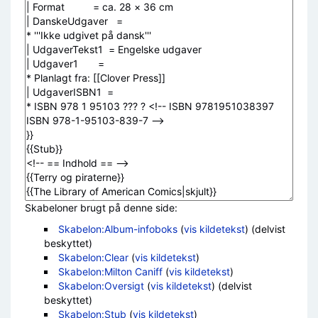
Skabeloner brugt på denne side:
Skabelon:Album-infoboks
(
vis kildetekst
) (delvist
beskyttet)
Skabelon:Clear
(
vis kildetekst
)
Skabelon:Milton Caniff
(
vis kildetekst
)
Skabelon:Oversigt
(
vis kildetekst
) (delvist
beskyttet)
Skabelon:Stub
(
vis kildetekst
)