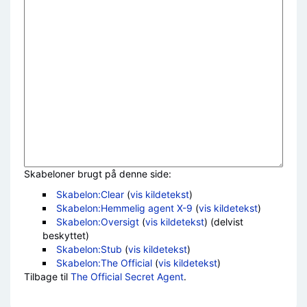
Skabeloner brugt på denne side:
Skabelon:Clear
(
vis kildetekst
)
Skabelon:Hemmelig agent X-9
(
vis kildetekst
)
Skabelon:Oversigt
(
vis kildetekst
) (delvist
beskyttet)
Skabelon:Stub
(
vis kildetekst
)
Skabelon:The Official
(
vis kildetekst
)
Tilbage til
The Official Secret Agent
.