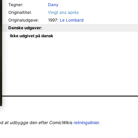
Tegner:
Dany
Originaltitel:
Vingt ans après
Originaludgave:
1997:
Le Lombard
Danske udgaver:
Ikke udgivet på dansk
ed at udbygge den efter ComicWikis
retningslinier
.