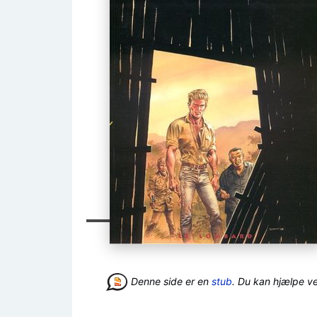
Denne side er en
stub
. Du kan hjælpe v