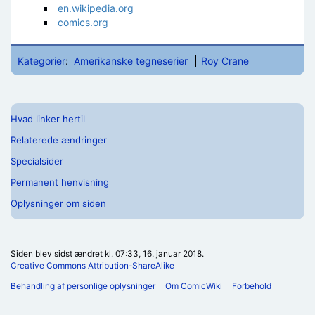
en.wikipedia.org
comics.org
Kategorier
:
Amerikanske tegneserier
Roy Crane
Hvad linker hertil
Relaterede ændringer
Specialsider
Permanent henvisning
Oplysninger om siden
Siden blev sidst ændret kl. 07:33, 16. januar 2018.
Creative Commons Attribution-ShareAlike
Behandling af personlige oplysninger
Om ComicWiki
Forbehold