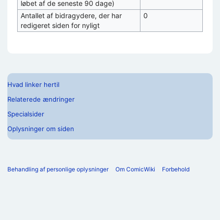
løbet af de seneste 90 dage)
Antallet af bidragydere, der har
0
redigeret siden for nyligt
Hvad linker hertil
Relaterede ændringer
Specialsider
Oplysninger om siden
Behandling af personlige oplysninger
Om ComicWiki
Forbehold