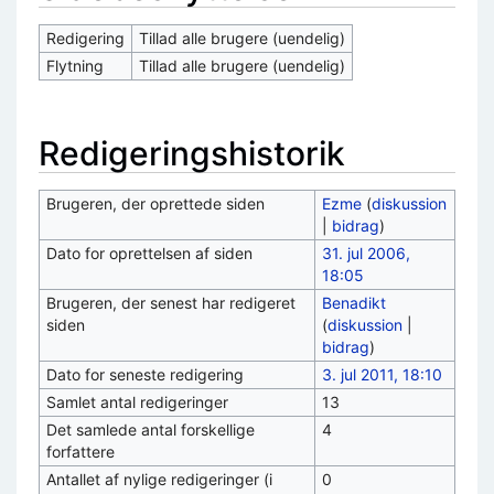
Redigering
Tillad alle brugere (uendelig)
Flytning
Tillad alle brugere (uendelig)
Redigeringshistorik
Brugeren, der oprettede siden
Ezme
(
diskussion
|
bidrag
)
Dato for oprettelsen af siden
31. jul 2006,
18:05
Brugeren, der senest har redigeret
Benadikt
siden
(
diskussion
|
bidrag
)
Dato for seneste redigering
3. jul 2011, 18:10
Samlet antal redigeringer
13
Det samlede antal forskellige
4
forfattere
Antallet af nylige redigeringer (i
0