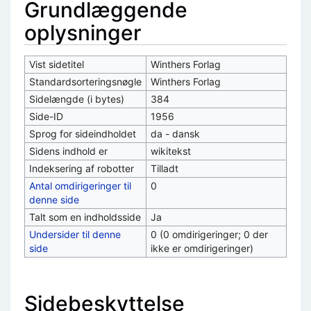
Grundlæggende
oplysninger
Vist sidetitel
Winthers Forlag
Standardsorteringsnøgle
Winthers Forlag
Sidelængde (i bytes)
384
Side-ID
1956
Sprog for sideindholdet
da - dansk
Sidens indhold er
wikitekst
Indeksering af robotter
Tilladt
Antal omdirigeringer til
0
denne side
Talt som en indholdsside
Ja
Undersider til denne
0 (0 omdirigeringer; 0 der
side
ikke er omdirigeringer)
Sidebeskyttelse