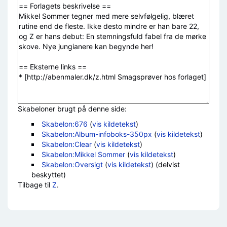
Skabeloner brugt på denne side:
Skabelon:676
(
vis kildetekst
)
Skabelon:Album-infoboks-350px
(
vis kildetekst
)
Skabelon:Clear
(
vis kildetekst
)
Skabelon:Mikkel Sommer
(
vis kildetekst
)
Skabelon:Oversigt
(
vis kildetekst
) (delvist
beskyttet)
Tilbage til
Z
.