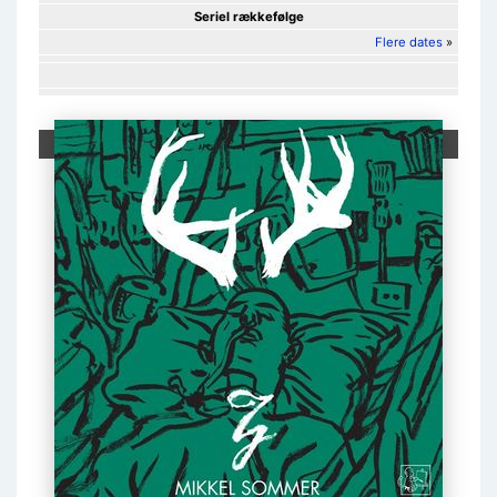
Seriel rækkefølge
Flere dates
»