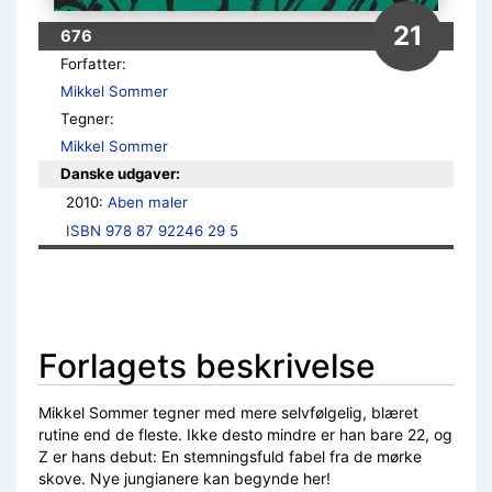
21
676
Forfatter:
Mikkel Sommer
Tegner:
Mikkel Sommer
Danske udgaver:
2010: 
Aben maler
ISBN 978 87 92246 29 5
Forlagets beskrivelse
Mikkel Sommer tegner med mere selvfølgelig, blæret
rutine end de fleste. Ikke desto mindre er han bare 22, og
Z er hans debut: En stemningsfuld fabel fra de mørke
skove. Nye jungianere kan begynde her!