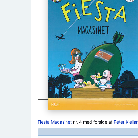
Fiesta Magasinet
nr. 4 med forside af
Peter Kiella