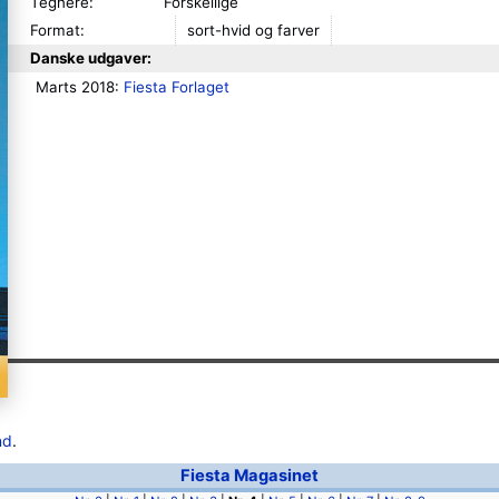
Tegnere:
Forskellige
Format:
sort-hvid og farver
Danske udgaver:
Marts 2018: 
Fiesta Forlaget
nd
.
Fiesta Magasinet