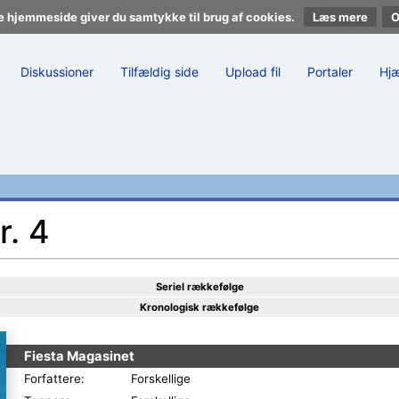
e hjemmeside giver du samtykke til brug af cookies.
Læs mere
Diskussioner
Tilfældig side
Upload fil
Portaler
Hj
r. 4
Seriel rækkefølge
Kronologisk rækkefølge
Fiesta Magasinet
Forfattere:
Forskellige