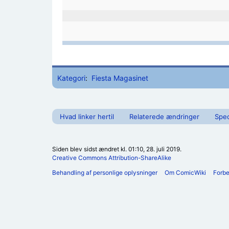
Kategori
:
Fiesta Magasinet
Hvad linker hertil
Relaterede ændringer
Spec
Siden blev sidst ændret kl. 01:10, 28. juli 2019.
Creative Commons Attribution-ShareAlike
Behandling af personlige oplysninger
Om ComicWiki
Forb