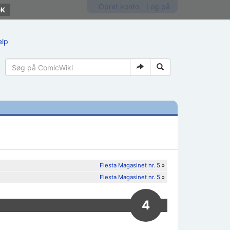
Opret konto
Log på
ælp
Fiesta Magasinet nr. 5
»
Fiesta Magasinet nr. 5
»
4