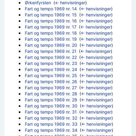
Ørkenfyrsten
‎
(
← henvisninger
)
Fart og tempo 1969 nr. 14
‎
(
← henvisninger
)
Fart og tempo 1969 nr. 15
‎
(
← henvisninger
)
Fart og tempo 1969 nr. 16
‎
(
← henvisninger
)
Fart og tempo 1969 nr. 17
‎
(
← henvisninger
)
Fart og tempo 1969 nr. 18
‎
(
← henvisninger
)
Fart og tempo 1969 nr. 19
‎
(
← henvisninger
)
Fart og tempo 1969 nr. 20
‎
(
← henvisninger
)
Fart og tempo 1969 nr. 21
‎
(
← henvisninger
)
Fart og tempo 1969 nr. 22
‎
(
← henvisninger
)
Fart og tempo 1969 nr. 23
‎
(
← henvisninger
)
Fart og tempo 1969 nr. 24
‎
(
← henvisninger
)
Fart og tempo 1969 nr. 25
‎
(
← henvisninger
)
Fart og tempo 1969 nr. 26
‎
(
← henvisninger
)
Fart og tempo 1969 nr. 27
‎
(
← henvisninger
)
Fart og tempo 1969 nr. 28
‎
(
← henvisninger
)
Fart og tempo 1969 nr. 29
‎
(
← henvisninger
)
Fart og tempo 1969 nr. 30
‎
(
← henvisninger
)
Fart og tempo 1969 nr. 31
‎
(
← henvisninger
)
Fart og tempo 1969 nr. 32
‎
(
← henvisninger
)
Fart og tempo 1969 nr. 33
‎
(
← henvisninger
)
Fart og tempo 1969 nr. 34
‎
(
← henvisninger
)