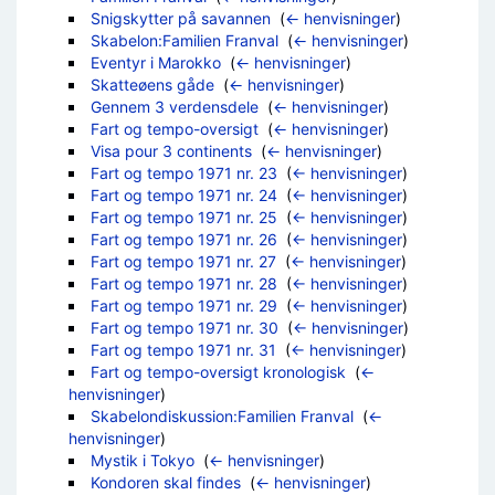
Snigskytter på savannen
‎
(
← henvisninger
)
Skabelon:Familien Franval
‎
(
← henvisninger
)
Eventyr i Marokko
‎
(
← henvisninger
)
Skatteøens gåde
‎
(
← henvisninger
)
Gennem 3 verdensdele
‎
(
← henvisninger
)
Fart og tempo-oversigt
‎
(
← henvisninger
)
Visa pour 3 continents
‎
(
← henvisninger
)
Fart og tempo 1971 nr. 23
‎
(
← henvisninger
)
Fart og tempo 1971 nr. 24
‎
(
← henvisninger
)
Fart og tempo 1971 nr. 25
‎
(
← henvisninger
)
Fart og tempo 1971 nr. 26
‎
(
← henvisninger
)
Fart og tempo 1971 nr. 27
‎
(
← henvisninger
)
Fart og tempo 1971 nr. 28
‎
(
← henvisninger
)
Fart og tempo 1971 nr. 29
‎
(
← henvisninger
)
Fart og tempo 1971 nr. 30
‎
(
← henvisninger
)
Fart og tempo 1971 nr. 31
‎
(
← henvisninger
)
Fart og tempo-oversigt kronologisk
‎
(
←
henvisninger
)
Skabelondiskussion:Familien Franval
‎
(
←
henvisninger
)
Mystik i Tokyo
‎
(
← henvisninger
)
Kondoren skal findes
‎
(
← henvisninger
)