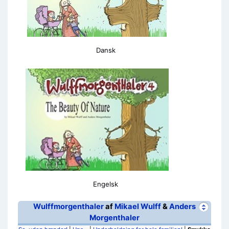
Dansk
Engelsk
Wulffmorgenthaler
af
Mikael Wulff
&
Anders
Morgenthaler