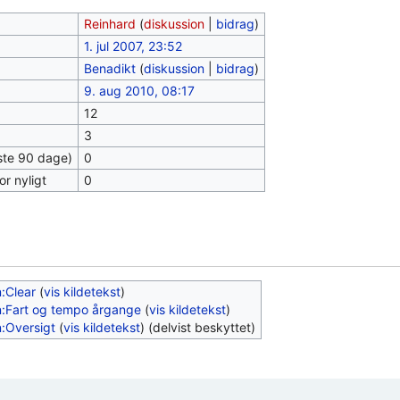
Reinhard
(
diskussion
|
bidrag
)
1. jul 2007, 23:52
Benadikt
(
diskussion
|
bidrag
)
9. aug 2010, 08:17
12
3
este 90 dage)
0
or nyligt
0
:Clear
(
vis kildetekst
)
:Fart og tempo årgange
(
vis kildetekst
)
:Oversigt
(
vis kildetekst
) (delvist beskyttet)