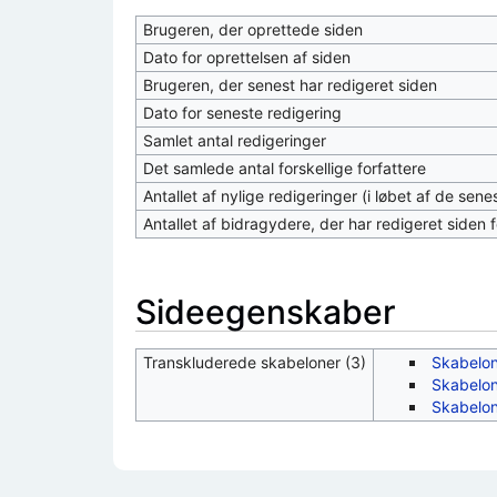
Brugeren, der oprettede siden
Dato for oprettelsen af siden
Brugeren, der senest har redigeret siden
Dato for seneste redigering
Samlet antal redigeringer
Det samlede antal forskellige forfattere
Antallet af nylige redigeringer (i løbet af de sen
Antallet af bidragydere, der har redigeret siden f
Sideegenskaber
Transkluderede skabeloner (3)
Skabelon
Skabelon
Skabelon