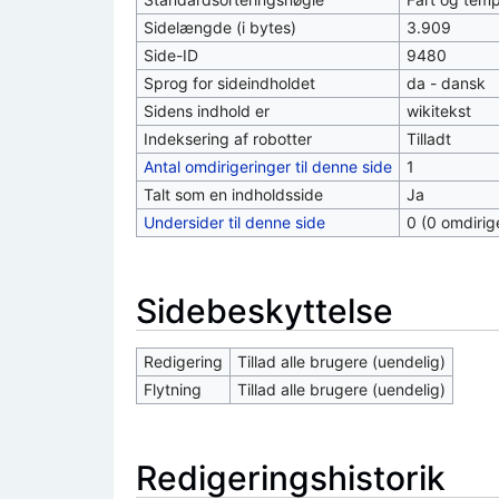
Sidelængde (i bytes)
3.909
Side-ID
9480
Sprog for sideindholdet
da - dansk
Sidens indhold er
wikitekst
Indeksering af robotter
Tilladt
Antal omdirigeringer til denne side
1
Talt som en indholdsside
Ja
Undersider til denne side
0 (0 omdirig
Sidebeskyttelse
Redigering
Tillad alle brugere (uendelig)
Flytning
Tillad alle brugere (uendelig)
Redigeringshistorik