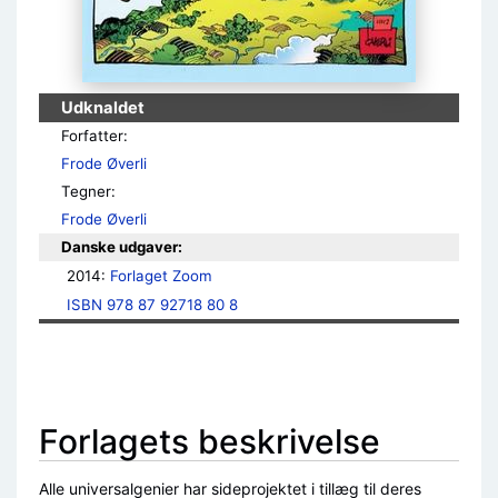
Udknaldet
Forfatter:
Frode Øverli
Tegner:
Frode Øverli
Danske udgaver:
2014: 
Forlaget Zoom
ISBN 978 87 92718 80 8
Forlagets beskrivelse
Alle universalgenier har sideprojektet i tillæg til deres