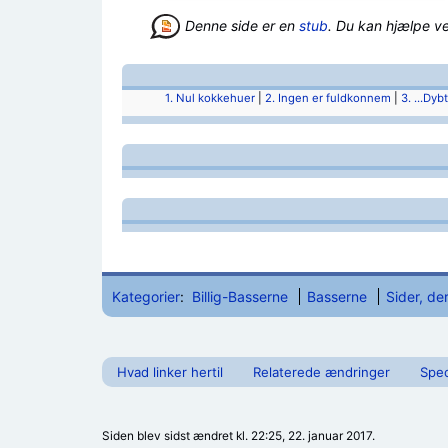
Denne side er en
stub
. Du kan hjælpe v
1. Nul kokkehuer
|
2. Ingen er fuldkonnem
|
3. ...Dyb
Kategorier
:
Billig-Basserne
Basserne
Sider, de
Hvad linker hertil
Relaterede ændringer
Spec
Siden blev sidst ændret kl. 22:25, 22. januar 2017.