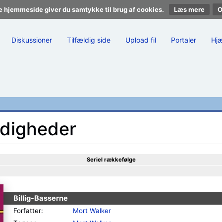
e hjemmeside giver du samtykke til brug af cookies.
Læs mere
Diskussioner
Tilfældig side
Upload fil
Portaler
Hj
rdigheder
Seriel rækkefølge
Billig-Basserne
Forfatter:
Mort Walker