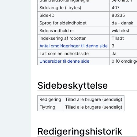
Sidelængde (i bytes)
407
Side-ID
80235
Sprog for sideindholdet
da - dansk
Sidens indhold er
wikitekst
Indeksering af robotter
Tilladt
Antal omdirigeringer til denne side
3
Talt som en indholdsside
Ja
Undersider til denne side
0 (0 omdirig
Sidebeskyttelse
Redigering
Tillad alle brugere (uendelig)
Flytning
Tillad alle brugere (uendelig)
Redigeringshistorik