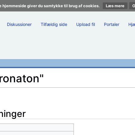
e hjemmeside giver du samtykke til brug af cookies.
Læs mere
Diskussioner
Tilfældig side
Upload fil
Portaler
Hj
eronaton"
ninger