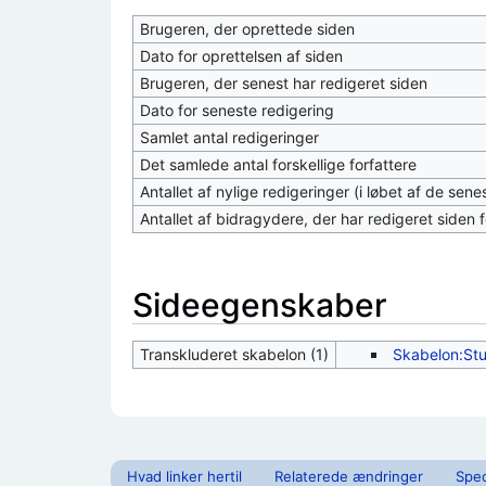
Brugeren, der oprettede siden
Dato for oprettelsen af siden
Brugeren, der senest har redigeret siden
Dato for seneste redigering
Samlet antal redigeringer
Det samlede antal forskellige forfattere
Antallet af nylige redigeringer (i løbet af de sen
Antallet af bidragydere, der har redigeret siden f
Sideegenskaber
Transkluderet skabelon (1)
Skabelon:St
Hvad linker hertil
Relaterede ændringer
Spec