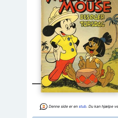
Denne side er en
stub
. Du kan hjælpe v