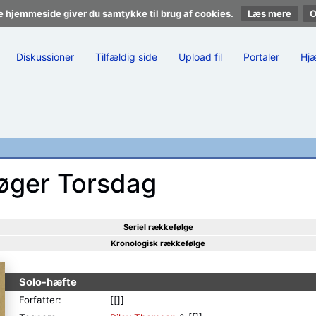
e hjemmeside giver du samtykke til brug af cookies.
Læs mere
Diskussioner
Tilfældig side
Upload fil
Portaler
Hj
øger Torsdag
Seriel rækkefølge
Kronologisk rækkefølge
Solo-hæfte
Forfatter:
[[]]