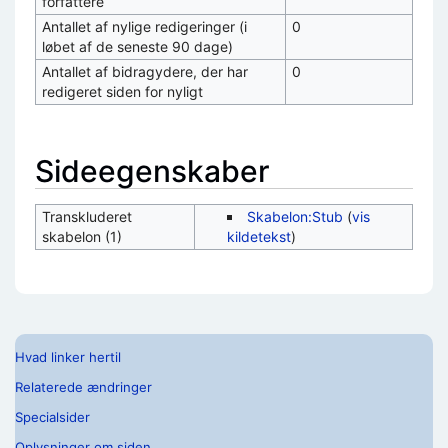
forfattere
Antallet af nylige redigeringer (i
0
løbet af de seneste 90 dage)
Antallet af bidragydere, der har
0
redigeret siden for nyligt
Sideegenskaber
Transkluderet
Skabelon:Stub
(
vis
skabelon (1)
kildetekst
)
Hvad linker hertil
Relaterede ændringer
Specialsider
Oplysninger om siden