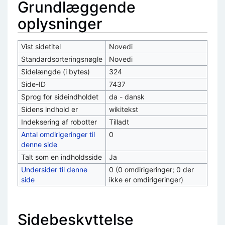
Grundlæggende
oplysninger
Vist sidetitel
Novedi
Standardsorteringsnøgle
Novedi
Sidelængde (i bytes)
324
Side-ID
7437
Sprog for sideindholdet
da - dansk
Sidens indhold er
wikitekst
Indeksering af robotter
Tilladt
Antal omdirigeringer til
0
denne side
Talt som en indholdsside
Ja
Undersider til denne
0 (0 omdirigeringer; 0 der
side
ikke er omdirigeringer)
Sidebeskyttelse