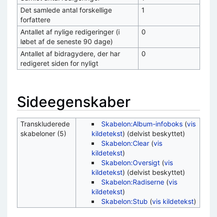
Det samlede antal forskellige
1
forfattere
Antallet af nylige redigeringer (i
0
løbet af de seneste 90 dage)
Antallet af bidragydere, der har
0
redigeret siden for nyligt
Sideegenskaber
Transkluderede
Skabelon:Album-infoboks
(
vis
skabeloner (5)
kildetekst
) (delvist beskyttet)
Skabelon:Clear
(
vis
kildetekst
)
Skabelon:Oversigt
(
vis
kildetekst
) (delvist beskyttet)
Skabelon:Radiserne
(
vis
kildetekst
)
Skabelon:Stub
(
vis kildetekst
)