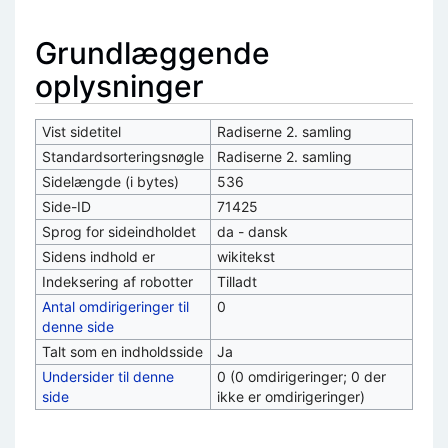
Grundlæggende
oplysninger
Vist sidetitel
Radiserne 2. samling
Standardsorteringsnøgle
Radiserne 2. samling
Sidelængde (i bytes)
536
Side-ID
71425
Sprog for sideindholdet
da - dansk
Sidens indhold er
wikitekst
Indeksering af robotter
Tilladt
Antal omdirigeringer til
0
denne side
Talt som en indholdsside
Ja
Undersider til denne
0 (0 omdirigeringer; 0 der
side
ikke er omdirigeringer)