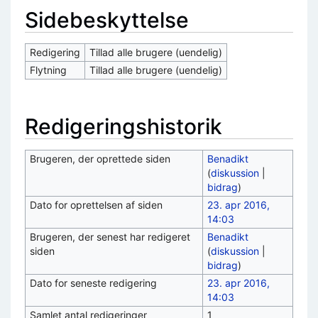
Sidebeskyttelse
Redigering
Tillad alle brugere (uendelig)
Flytning
Tillad alle brugere (uendelig)
Redigeringshistorik
Brugeren, der oprettede siden
Benadikt
(
diskussion
|
bidrag
)
Dato for oprettelsen af siden
23. apr 2016,
14:03
Brugeren, der senest har redigeret
Benadikt
siden
(
diskussion
|
bidrag
)
Dato for seneste redigering
23. apr 2016,
14:03
Samlet antal redigeringer
1