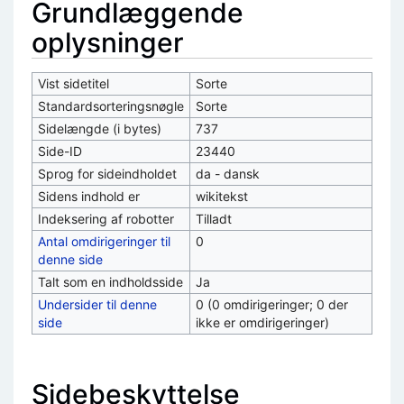
Grundlæggende
oplysninger
Vist sidetitel
Sorte
Standardsorteringsnøgle
Sorte
Sidelængde (i bytes)
737
Side-ID
23440
Sprog for sideindholdet
da - dansk
Sidens indhold er
wikitekst
Indeksering af robotter
Tilladt
Antal omdirigeringer til
0
denne side
Talt som en indholdsside
Ja
Undersider til denne
0 (0 omdirigeringer; 0 der
side
ikke er omdirigeringer)
Sidebeskyttelse