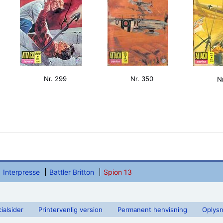
Nr. 299
Nr. 350
N
Interpresse
Battler Britton
Spion 13
ialsider
Printervenlig version
Permanent henvisning
Oplysn