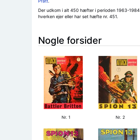
Pratt
.
Der udkom i alt 450 hæfter i perioden 1963-1984. D
hverken ejer eller har set hæfte nr. 451.
Nogle forsider
Nr. 1
Nr. 2