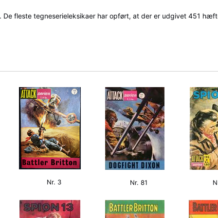
e fleste tegneserieleksikaer har opført, at der er udgivet 451 hæfter
Nr. 3
Nr. 81
N