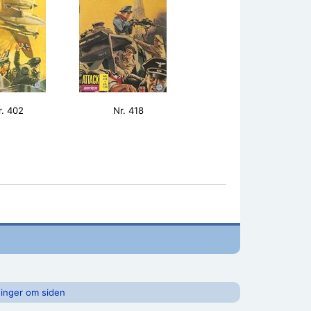
r. 402
Nr. 418
inger om siden