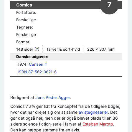
7
Comics
Forfattere:
Forskellige
Tegnere:
Forskellige
Format:
148 sider
(
?
)
farver & sort-hvid
226 × 307 mm
Danske udgaver:
1974: 
Carlsen if
ISBN 87-562-0621-6
Redigeret af
Jens Peder Agger
.
Comics 7 afviger lidt fra konceptet fra de tidligere bøger,
hvor det har drejet sig om at samle
avistegneserier
. Det
gør det også her, men der er også blevet plads til en 36
siders science fiction-serie i farver af
Esteban Maroto
.
Den kan næppe stamme fra en avis.