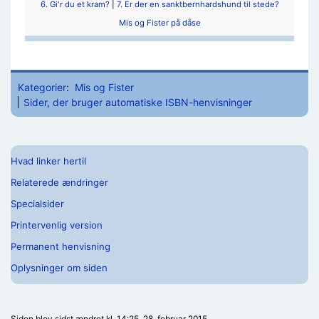
6. Gi'r du et kram?
|
7. Er der en sanktbernhardshund til stede?
Mis og Fister på dåse
Kategorier
:
Mis og Fister
Sider, der bruger automatiske ISBN-henvisninger
Hvad linker hertil
Relaterede ændringer
Specialsider
Printervenlig version
Permanent henvisning
Oplysninger om siden
Siden blev sidst ændret kl. 14:25, 28. februar 2015.