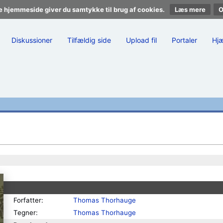
e hjemmeside giver du samtykke til brug af cookies.
Læs mere
Diskussioner
Tilfældig side
Upload fil
Portaler
Hj
Forfatter:
Thomas Thorhauge
Tegner:
Thomas Thorhauge