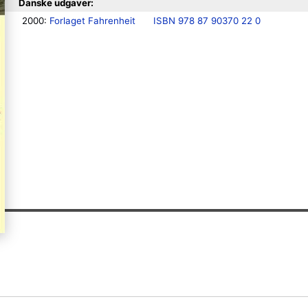
Danske udgaver:
2000: 
Forlaget Fahrenheit
ISBN 978 87 90370 22 0