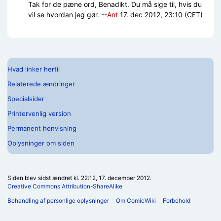
Tak for de pæne ord, Benadikt. Du må sige til, hvis du
vil se hvordan jeg gør. --
Ant
17. dec 2012, 23:10 (CET)
Hvad linker hertil
Relaterede ændringer
Specialsider
Printervenlig version
Permanent henvisning
Oplysninger om siden
Siden blev sidst ændret kl. 22:12, 17. december 2012.
Creative Commons Attribution-ShareAlike
Behandling af personlige oplysninger
Om ComicWiki
Forbehold