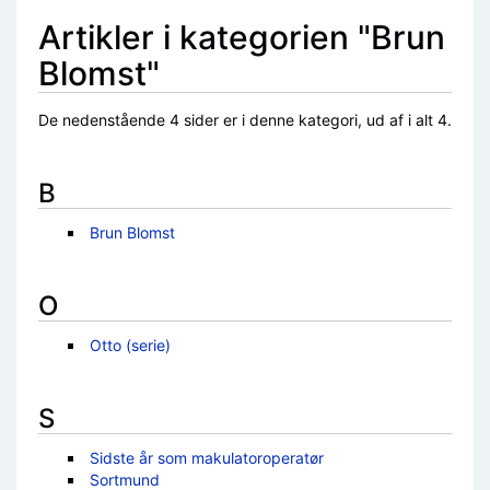
Artikler i kategorien "Brun
Blomst"
De nedenstående 4 sider er i denne kategori, ud af i alt 4.
B
Brun Blomst
O
Otto (serie)
S
Sidste år som makulatoroperatør
Sortmund