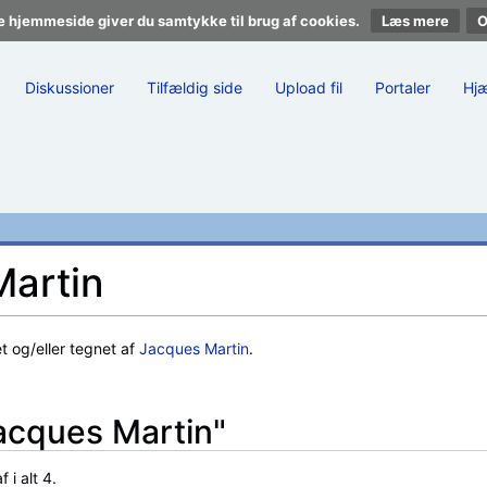
e hjemmeside giver du samtykke til brug af cookies.
Læs mere
Diskussioner
Tilfældig side
Upload fil
Portaler
Hj
Martin
t og/eller tegnet af
Jacques Martin
.
Jacques Martin"
 i alt 4.