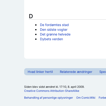
D
De fordømtes stad
Den sidste vogter
Det grønne helvede
Dybets verden
Hvad linker hertil
Relaterede ændringer
Spec
Siden blev sidst ændret kl. 17:10, 8. april 2009.
Creative Commons Attribution-ShareAlike
Behandling af personlige oplysninger
Om ComicWiki
Forb